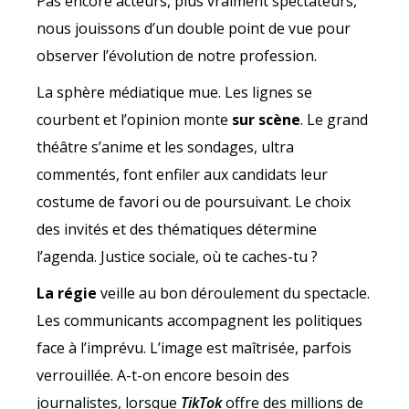
Pas encore acteurs, plus vraiment spectateurs,
nous jouissons d’un double point de vue pour
observer l’évolution de notre profession.
La sphère médiatique mue. Les lignes se
courbent et l’opinion monte
sur scène
. Le grand
théâtre s’anime et les sondages, ultra
commentés, font enfiler aux candidats leur
costume de favori ou de poursuivant. Le choix
des invités et des thématiques détermine
l’agenda. Justice sociale, où te caches-tu ?
La régie
veille au bon déroulement du spectacle.
Les communicants accompagnent les politiques
face à l’imprévu. L’image est maîtrisée, parfois
verrouillée. A-t-on encore besoin des
journalistes, lorsque
TikTok
offre des millions de