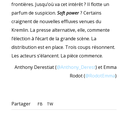
frontières. Jusqu’où va cet intérêt ? Il flotte un
parfum de suspicion.
Soft power
? Certains
craignent de nouvelles effluves venues du
Kremlin. La presse alternative, elle, commente
l’élection à l’écart de la grande scène. La
distribution est en place. Trois coups résonnent.
Les acteurs s’élancent. La pièce commence.
Anthony Derestiat (
@Anthony_Derest
) et Emma
Rodot (
@RodotEmma
)
Partager
FB
TW