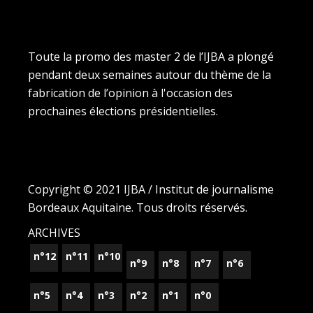
Toute la promo des master 2 de l’IJBA a plongé
pendant deux semaines autour du thème de la
fabrication de l’opinion à l'occasion des
prochaines élections présidentielles.
Copyright © 2021 IJBA / Institut de journalisme
Bordeaux Aquitaine. Tous droits réservés.
ARCHIVES
n°12
n°11
n°10
n°9
n°8
n°7
n°6
n°5
n°4
n°3
n°2
n°1
n°0