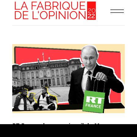
RT France, le mauvais œil de Moscou